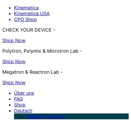
Kinematica
Kinematica USA
CPO Shop
CHECK YOUR DEVICE -
Shop Now
Polytron, Polymix & Microtron Lab -
Shop Now
Megatron & Reactron Lab -
Shop Now
Über uns
FAQ
Shop
Deutsch
English
(
Englisch
)