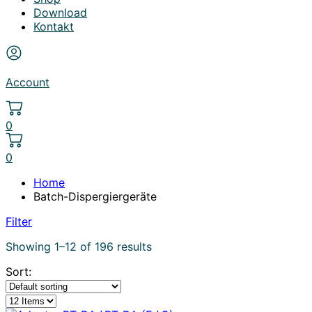
Download
Kontakt
Account
0
0
Home
Batch-Dispergiergeräte
Filter
Showing 1–12 of 196 results
Sort: