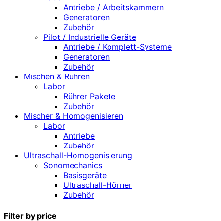
Antriebe / Arbeitskammern
Generatoren
Zubehör
Pilot / Industrielle Geräte
Antriebe / Komplett-Systeme
Generatoren
Zubehör
Mischen & Rühren
Labor
Rührer Pakete
Zubehör
Mischer & Homogenisieren
Labor
Antriebe
Zubehör
Ultraschall-Homogenisierung
Sonomechanics
Basisgeräte
Ultraschall-Hörner
Zubehör
Filter by price