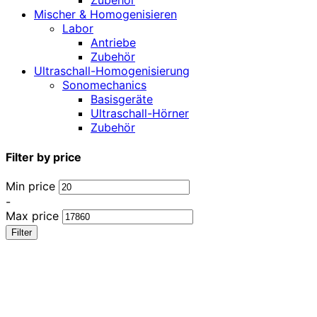
Zubehör
Mischer & Homogenisieren
Labor
Antriebe
Zubehör
Ultraschall-Homogenisierung
Sonomechanics
Basisgeräte
Ultraschall-Hörner
Zubehör
Filter by price
Min price
-
Max price
Filter