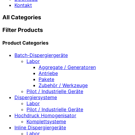
Kontakt
All Categories
Filter Products
Product Categories
Batch-Dispergiergeräte
Labor
Aggregate / Generatoren
Antriebe
Pakete
Zubehör / Werkzeuge
Pilot / Industrielle Geräte
Dispergiersysteme
Labor
Pilot / Industrielle Geräte
Hochdruck Homogenisator
Komplettsysteme
Inline Dispergiergeräte
Labor