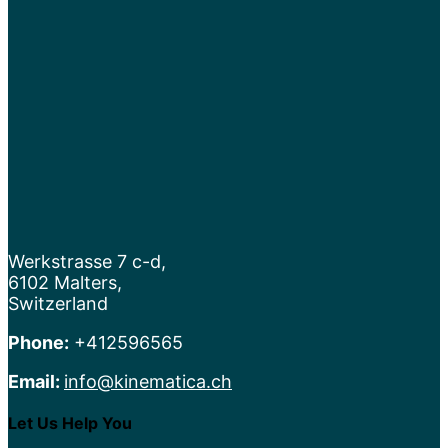
Werkstrasse 7 c-d,
6102 Malters,
Switzerland
Phone:
+412596565
Email:
info@kinematica.ch
Let Us Help You