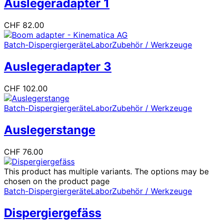
Auslegeradapter 1
CHF
82.00
Batch-Dispergiergeräte
Labor
Zubehör / Werkzeuge
Auslegeradapter 3
CHF
102.00
Batch-Dispergiergeräte
Labor
Zubehör / Werkzeuge
Auslegerstange
CHF
76.00
This product has multiple variants. The options may be
chosen on the product page
Batch-Dispergiergeräte
Labor
Zubehör / Werkzeuge
Dispergiergefäss