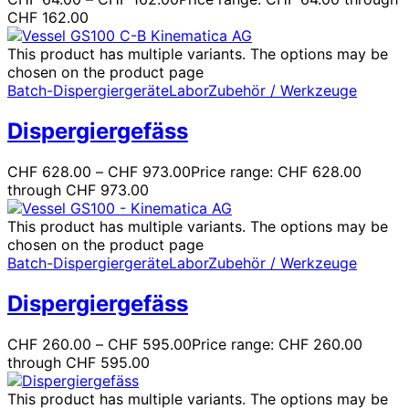
CHF 162.00
This product has multiple variants. The options may be
chosen on the product page
Batch-Dispergiergeräte
Labor
Zubehör / Werkzeuge
Dispergiergefäss
CHF
628.00
–
CHF
973.00
Price range: CHF 628.00
through CHF 973.00
This product has multiple variants. The options may be
chosen on the product page
Batch-Dispergiergeräte
Labor
Zubehör / Werkzeuge
Dispergiergefäss
CHF
260.00
–
CHF
595.00
Price range: CHF 260.00
through CHF 595.00
This product has multiple variants. The options may be