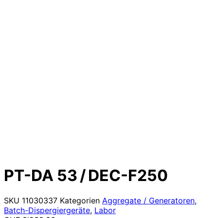
PT-DA 53 / DEC-F250
SKU
11030337
Kategorien
Aggregate / Generatoren
,
Batch-Dispergiergeräte
,
Labor