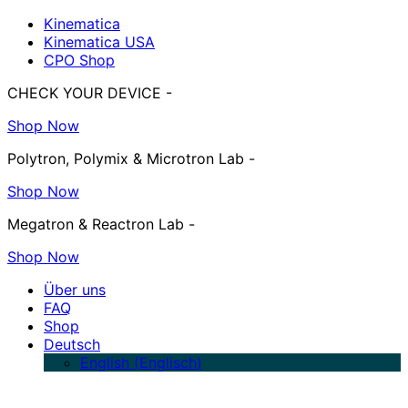
Kinematica
Kinematica USA
CPO Shop
CHECK YOUR DEVICE -
Shop Now
Polytron, Polymix & Microtron Lab -
Shop Now
Megatron & Reactron Lab -
Shop Now
Über uns
FAQ
Shop
Deutsch
English
(
Englisch
)