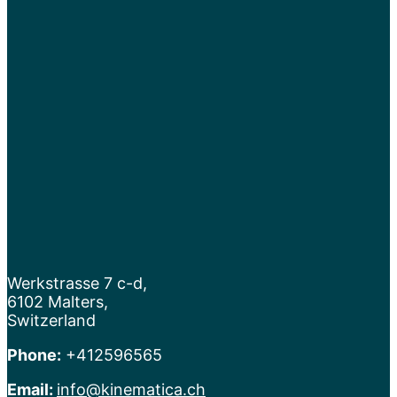
Werkstrasse 7 c-d,
6102 Malters,
Switzerland
Phone:
+412596565
Email:
info@kinematica.ch