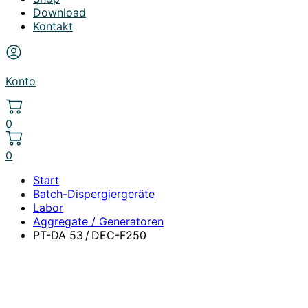
Download
Kontakt
Konto
0
0
Start
Batch-Dispergiergeräte
Labor
Aggregate / Generatoren
PT-DA 53 / DEC-F250