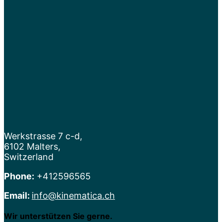
Werkstrasse 7 c-d,
6102 Malters,
Switzerland
Phone:
+412596565
Email:
info@kinematica.ch
Wir unterstützen Sie gerne.