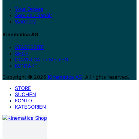
Your Orders
Service / Repair
Warranty
Kinematica AG
STARTSEITE
SHOP
DOWNLOAD / MEDIEN
KONTAKT
Copyright © 2025
Kinematica AG
. All rights reserved.
STORE
SUCHEN
KONTO
KATEGORIEN