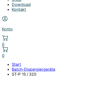
Download
Kontakt
Konto
0
0
Start
Batch-Dispergiergeräte
ST-P 15 / 320