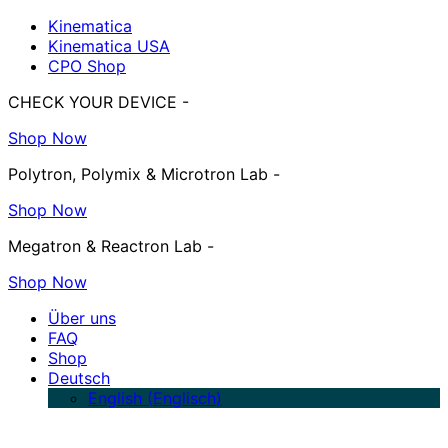
Kinematica
Kinematica USA
CPO Shop
CHECK YOUR DEVICE -
Shop Now
Polytron, Polymix & Microtron Lab -
Shop Now
Megatron & Reactron Lab -
Shop Now
Über uns
FAQ
Shop
Deutsch
English
(
Englisch
)